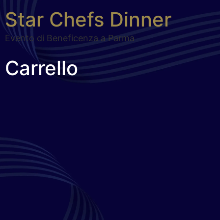
Star Chefs Dinner
Evento di Beneficenza a Parma
Carrello