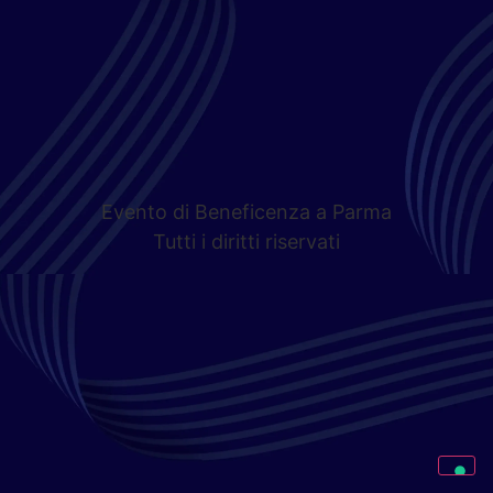
Evento di Beneficenza a Parma
Tutti i diritti riservati