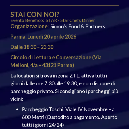
STAI CON NOI?
Evento Benefico: STAR - Star Chefs Dinner
Organizzazione:
Simon’s Food & Partners
Parma, Lunedì 20 aprile 2026
Dalle 18:30 – 23:30
Circolo di Lettura e Conversazione (Via
Melloni, 4/a – 43121 Parma)
La location si trova in zona ZTL, attiva tutti i
giorni dalle ore 7:30 alle 19:30, e non dispone di
parcheggio privato. Si consigliano i parcheggi più
vicini:
Parcheggio Toschi, Viale IV Novembre – a
600 Metri (Custodito a pagamento. Aperto
tutti i giorni 24/24)