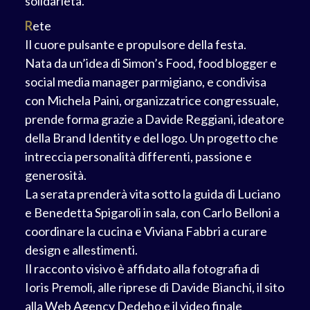
solidarietà.
R
ete
Il cuore pulsante e propulsore della festa.
Nata da un’idea di Simon’s Food, food blogger e
social media manager parmigiano, e condivisa
con Michela Paini, organizzatrice congressuale,
prende forma grazie a Davide Reggiani, ideatore
della Brand Identity e del logo. Un progetto che
intreccia personalità differenti, passione e
generosità.
La serata prenderà vita sotto la guida di Luciano
e Benedetta Spigaroli in sala, con Carlo Belloni a
coordinare la cucina e Viviana Fabbri a curare
design e allestimenti.
Il racconto visivo è affidato alla fotografia di
Ioris Premoli, alle riprese di Davide Bianchi, il sito
alla Web Agency Dedeho e il video finale