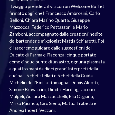
Il viaggio prenderà il via con un Welcome Buffet
firmato dagli chef Francesco Ambrosini, Carlo
Belloni, Chiara Masino Quarta, Giuseppe
Mazzocca, Federico Pettazzoni e Mario
Zamboni, accompagnato dalle creazioni inedite
del bartender e mixologist Mattia Schiaretti. Poi
ci lasceremo guidare dalle suggestioni del
Ducato di Parma e Piacenza: cinque portate
come cinque punte di un astro, ognuna plasmata
a quattro mani da dieci grandi interpreti della
cucina – 5 chef stellati e 5 chef della Guida
Michelin dell’Emilia-Romagna: Demis Aleotti,
Simone Bravaccini, Dimitri Harding, Jacopo
Malpeli, Aurora Mazzucchelli, Elia Otgianu,
Mirko Pacifico, Ciro Sieno, Mattia Trabetti e
Andrea Incerti Vezzani.