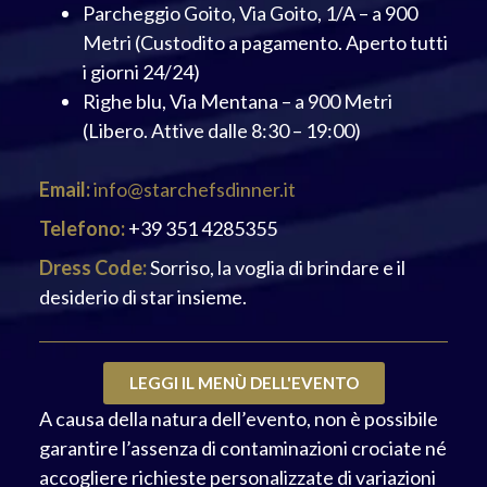
Parcheggio Goito, Via Goito, 1/A – a 900
Metri (Custodito a pagamento. Aperto tutti
i giorni 24/24)
Righe blu, Via Mentana – a 900 Metri
(Libero. Attive dalle 8:30 – 19:00)
Email:
info@starchefsdinner.it
Telefono:
+39 351 4285355
Dress Code:
Sorriso, la voglia di brindare e il
desiderio di star insieme.
LEGGI IL MENÙ DELL'EVENTO
A causa della natura dell’evento, non è possibile
garantire l’assenza di contaminazioni crociate né
accogliere richieste personalizzate di variazioni