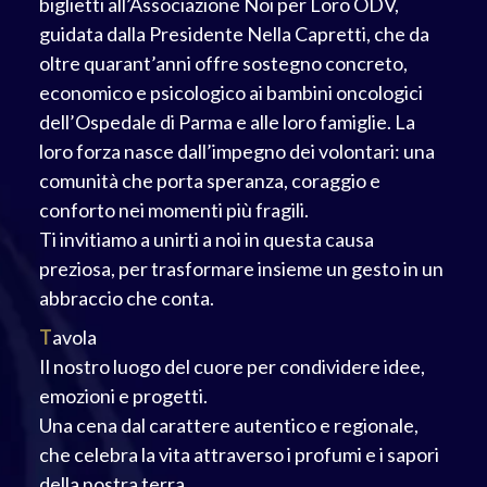
biglietti all’Associazione Noi per Loro ODV,
guidata dalla Presidente Nella Capretti, che da
oltre quarant’anni offre sostegno concreto,
economico e psicologico ai bambini oncologici
dell’Ospedale di Parma e alle loro famiglie. La
loro forza nasce dall’impegno dei volontari: una
comunità che porta speranza, coraggio e
conforto nei momenti più fragili.
Ti invitiamo a unirti a noi in questa causa
preziosa, per trasformare insieme un gesto in un
abbraccio che conta.
T
avola
Il nostro luogo del cuore per condividere idee,
emozioni e progetti.
Una cena dal carattere autentico e regionale,
che celebra la vita attraverso i profumi e i sapori
della nostra terra.