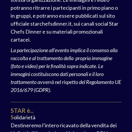
potranno ritrarre i partecipanti in primo piano o
in gruppi, e potranno essere pubblicati sul sito
ufficiale starchefsdinner.it, sui canali social Star
Chefs Dinner e su materiali promozionali
cartacei.
La partecipazione all’evento implica il consenso alla
raccolta e al trattamento della propria immagine
(foto e video) per le finalità sopra indicate. Le
immagini costituiscono dati personali e il loro
trattamento avverrà nel rispetto del Regolamento UE
2016/679 (GDPR).
STAR è...
S
olidarietà
Destineremo l’intero ricavato della vendita dei