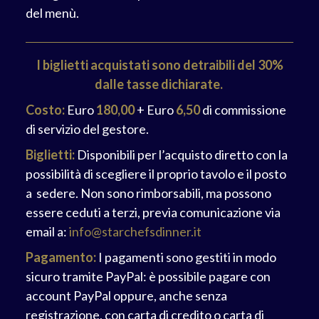
del menù.
I biglietti acquistati sono detraibili del 30%
dalle tasse dichiarate.
Costo:
Euro
180,00
+ Euro
6,50
di commissione
di servizio del gestore.
Biglietti:
Disponibili per l’acquisto diretto con la
possibilità di scegliere il proprio tavolo e il posto
a sedere. Non sono rimborsabili, ma possono
essere ceduti a terzi, previa comunicazione via
email a:
info@starchefsdinner.it
Pagamento:
I pagamenti sono gestiti in modo
sicuro tramite PayPal: è possibile pagare con
account PayPal oppure, anche senza
registrazione, con carta di credito o carta di