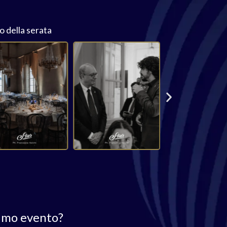
to della serata
simo evento?