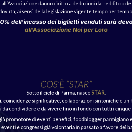
 all’Associazione danno diritto a deduzioni dal reddito o de
dovuta, ai sensi della legislazione vigente tempo per tempo
00% dell’incasso dei biglietti venduti sarà dev
all’Associazione Noi per Loro
COS’È ”STAR”
Sotto il cielo di Parma, nasce
STAR
,
i, coincidenze significative, collaborazioni sintoniche e un
a da condividere e da vivere fino in fondo con tutti i cinque s
 già promotore di eventi benefici, foodblogger parmigiano 
i eventi e congressi già volontaria in passato a favore dei 