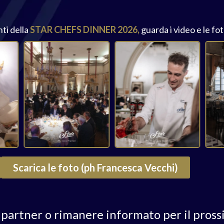
ti della
STAR CHEFS DINNER 2026,
guarda i video e le fo
Scarica le foto (ph Francesca Vecchi)
 partner o rimanere informato per il pros