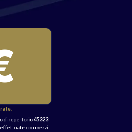
€
arate.
o di repertorio
45323
 effettuate con mezzi