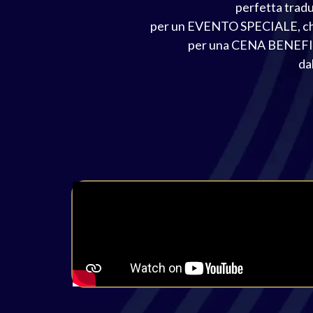
perfetta tradu
per un EVENTO SPECIALE, ch
per una CENA BENEFICA 
da