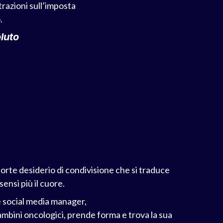
trazioni sull’imposta
.
oluto
 forte desiderio di condivisione che si traduce
ensi più il cuore.
e social media manager,
bambini oncologici, prende forma e trova la sua