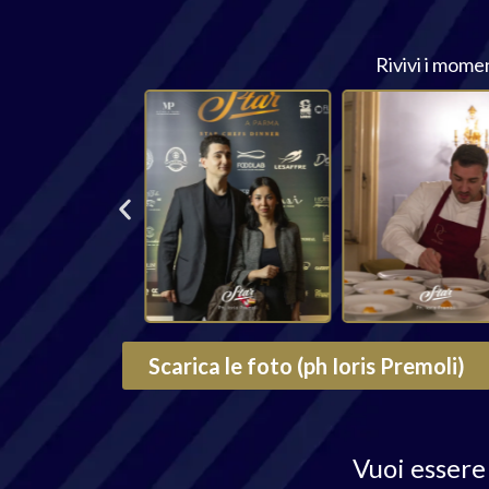
Rivivi i momen
Scarica le foto (ph Ioris Premoli)
Vuoi essere