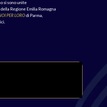
o si sono unite
vi della Regione Emilia Romagna
NOI PER LORO
di Parma,
ci.