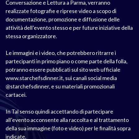
Conversazione e Lettura a Parma, verranno
realizzate fotografie e riprese video a scopo di
documentazione, promozione e diffusione delle
attività dell’evento stesso e per future iniziative della
stessa organizzatore.
Le immagini e i video, che potrebbero ritrarre i
partecipanti in primo piano o come parte della folla,
potranno essere pubblicati sul sito web ufficiale
www.starchefsdinner.it, sui canali social media
@starchefsdinner, e su materiali promozionali
cartacei.
In Tal senso quindi accettando di partecipare
all’evento acconsente alla raccolta e al trattamento
della sua immagine (foto e video) per le finalità sopra
indicate.