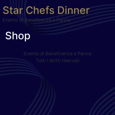
Star Chefs Dinner
Evento di Beneficenza a Parma
Shop
Evento di Beneficenza a Parma
Tutti i diritti riservati