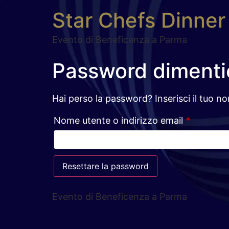
Star Chefs Dinner
Evento di Beneficenza a Parma
Password dimenti
Hai perso la password? Inserisci il tuo n
Nome utente o indirizzo email
*
Resettare la password
Evento di Beneficenza a Parma