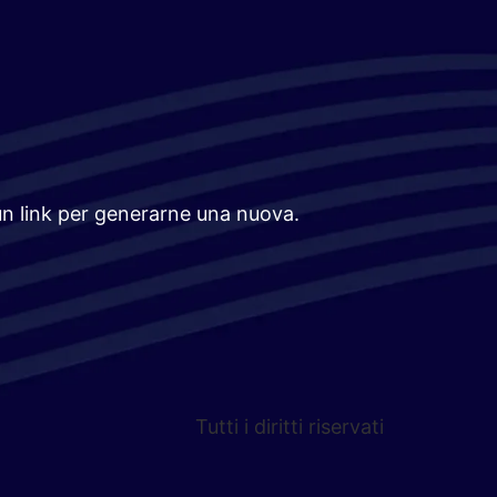
 un link per generarne una nuova.
Tutti i diritti riservati